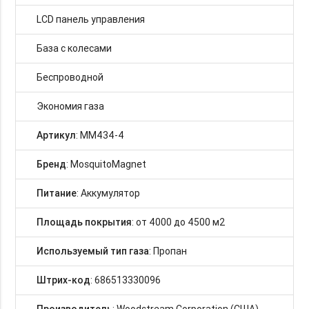
LCD панель управления
База с колесами
Беспроводной
Экономия газа
Артикул
: MM434-4
Бренд
: MosquitoMagnet
Питание
: Аккумулятор
Площадь покрытия
: от 4000 до 4500 м2
Используемый тип газа
: Пропан
Штрих-код
: 686513330096
Производитель
: Woodstream Corporation (США)