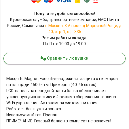
Получите удобным способом!
Курьерская служба, транспортные компании, EMC Почта
России, Самовывоз
г. Москва, 3-й проезд Марьиной Рощи, д.
40, стр. 1, оф. 335
Режим работы склада:
Пн-Пт: с 10:00 до 19:00
Сравнить ловушки
thumbs_up_down
Mosquito Magnet Executive надёжная защита от комаров
на площади 4500 кв.м. Примерно (40-45 соток).
LCD-панель на передней части блока обеспечивает
усиленную диагностику и 4 режима сбережения топлива.
Wi-Fi управление. Автономная система питания.
Работает без шума и запаха.
Используемый газ: Пропан.
ПРИМЕЧАНИЕ: Газовый баллон в комплект не включен!