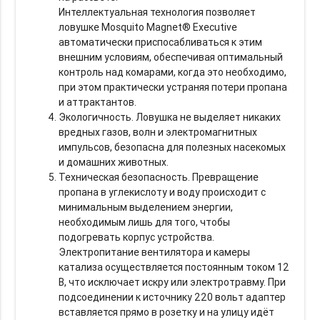
Интеллектуальная технология позволяет
ловушке Mosquito Magnet® Executive
автоматически приспосабливаться к этим
внешним условиям, обеспечивая оптимальный
контроль над комарами, когда это необходимо,
при этом практически устраняя потери пропана
и аттрактантов.
Экологичность. Ловушка не выделяет никаких
вредных газов, волн и электромагнитных
импульсов, безопасна для полезных насекомых
и домашних животных.
Техническая безопасность. Превращение
пропана в углекислоту и воду происходит с
минимальным выделением энергии,
необходимым лишь для того, чтобы
подогревать корпус устройства.
Электропитание вентилятора и камеры
катализа осуществляется постоянным током 12
В, что исключает искру или электротравму. При
подсоединении к источнику 220 вольт адаптер
вставляется прямо в розетку и на улицу идёт