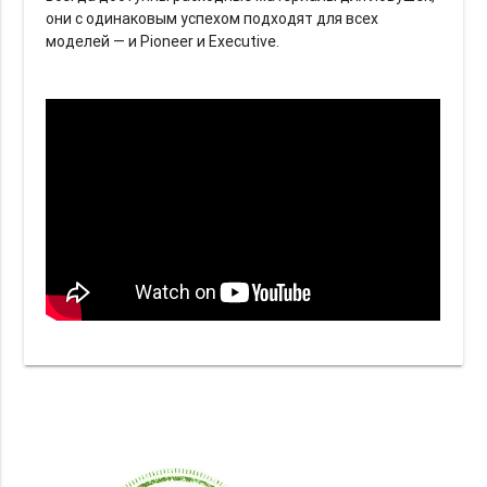
они с одинаковым успехом подходят для всех
моделей — и Pioneer и Executive.