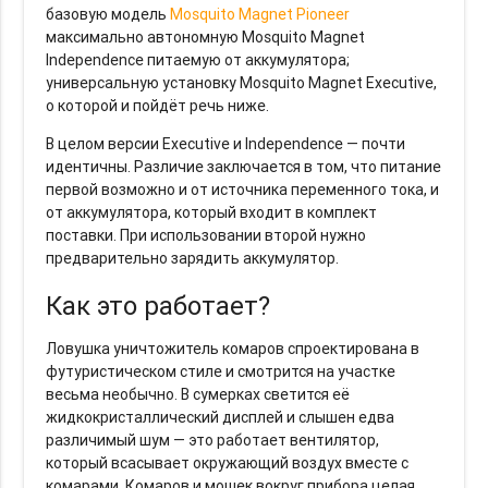
базовую модель
Mosquito Magnet Pioneer
максимально автономную Mosquito Magnet
Independence питаемую от аккумулятора;
универсальную установку Mosquito Magnet Executive,
о которой и пойдёт речь ниже.
В целом версии Executive и Independence — почти
идентичны. Различие заключается в том, что питание
первой возможно и от источника переменного тока, и
от аккумулятора, который входит в комплект
поставки. При использовании второй нужно
предварительно зарядить аккумулятор.
Как это работает?
Ловушка уничтожитель комаров спроектирована в
футуристическом стиле и смотрится на участке
весьма необычно. В сумерках светится её
жидкокристаллический дисплей и слышен едва
различимый шум — это работает вентилятор,
который всасывает окружающий воздух вместе с
комарами. Комаров и мошек вокруг прибора целая