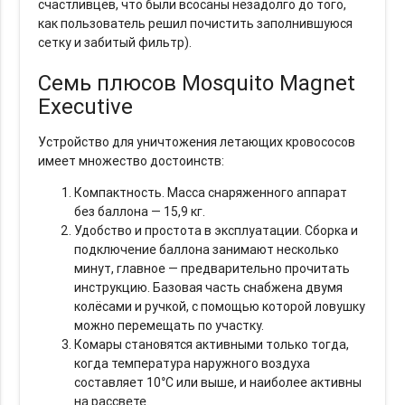
счастливцев, что были всосаны незадолго до того,
как пользователь решил почистить заполнившуюся
сетку и забитый фильтр).
Семь плюсов Mosquito Magnet
Executive
Устройство для уничтожения летающих кровососов
имеет множество достоинств:
Компактность. Масса снаряженного аппарат
без баллона — 15,9 кг.
Удобство и простота в эксплуатации. Сборка и
подключение баллона занимают несколько
минут, главное — предварительно прочитать
инструкцию. Базовая часть снабжена двумя
колёсами и ручкой, с помощью которой ловушку
можно перемещать по участку.
Комары становятся активными только тогда,
когда температура наружного воздуха
составляет 10°C или выше, и наиболее активны
на рассвете.