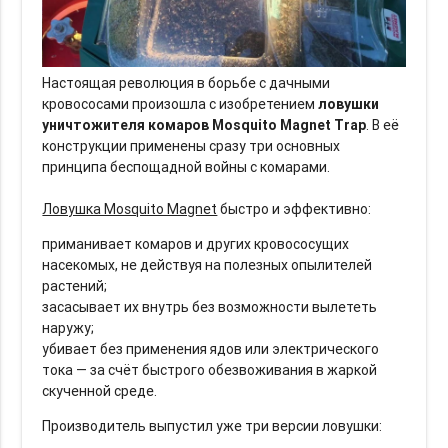
Настоящая революция в борьбе с дачными
кровососами произошла с изобретением
ловушки
уничтожителя комаров
Mosquito Magnet Trap
. В её
конструкции применены сразу три основных
принципа беспощадной войны с комарами.
Ловушка Mosquito Magnet
быстро и эффективно:
приманивает комаров и других кровососущих
насекомых, не действуя на полезных опылителей
растений;
засасывает их внутрь без возможности вылететь
наружу;
убивает без применения ядов или электрического
тока — за счёт быстрого обезвоживания в жаркой
скученной среде.
Производитель выпустил уже три версии ловушки: