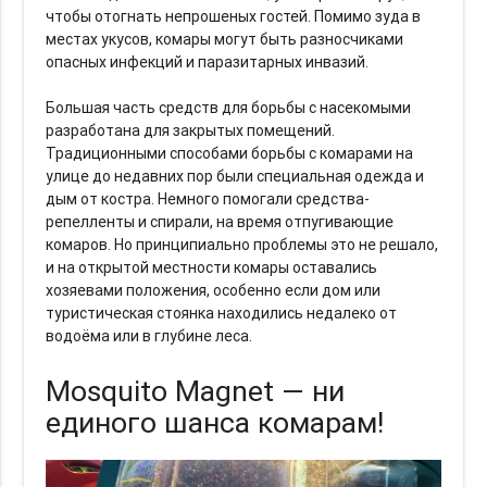
чтобы отогнать непрошеных гостей. Помимо зуда в
местах укусов, комары могут быть разносчиками
опасных инфекций и паразитарных инвазий.
Большая часть средств для борьбы с насекомыми
разработана для закрытых помещений.
Традиционными способами борьбы с комарами на
улице до недавних пор были специальная одежда и
дым от костра. Немного помогали средства-
репелленты и спирали, на время отпугивающие
комаров. Но принципиально проблемы это не решало,
и на открытой местности комары оставались
хозяевами положения, особенно если дом или
туристическая стоянка находились недалеко от
водоёма или в глубине леса.
Mosquito Magnet — ни
единого шанса комарам!