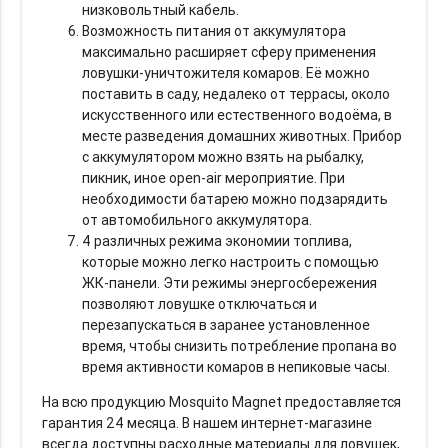
низковольтный кабель.
Возможность питания от аккумулятора
максимально расширяет сферу применения
ловушки-уничтожителя комаров. Её можно
поставить в саду, недалеко от террасы, около
искусственного или естественного водоёма, в
месте разведения домашних животных. Прибор
с аккумулятором можно взять на рыбалку,
пикник, иное open-air мероприятие. При
необходимости батарею можно подзарядить
от автомобильного аккумулятора.
4 различных режима экономии топлива,
которые можно легко настроить с помощью
ЖК-панели. Эти режимы энергосбережения
позволяют ловушке отключаться и
перезапускаться в заранее установленное
время, чтобы снизить потребление пропана во
время активности комаров в непиковые часы.
На всю продукцию Mosquito Magnet предоставляется
гарантия 24 месяца. В нашем интернет-магазине
всегда доступны расходные материалы для ловушек,