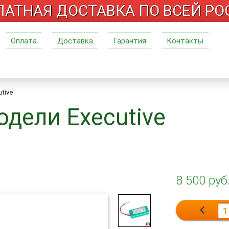
АТНАЯ ДОСТАВКА ПО ВСЕЙ Р
Оплата
Доставка
Гарантия
Контакты
tive
одели Executive
8 500 руб
chevron_left
1