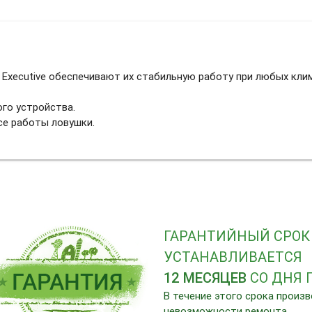
Executive обеспечивают их стабильную работу при любых клим
го устройства.
се работы ловушки.
ГАРАНТИЙНЫЙ СРОК
УСТАНАВЛИВАЕТСЯ
12 МЕСЯЦЕВ
СО ДНЯ 
В течение этого срока произ
невозможности ремонта