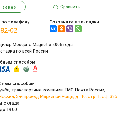
Сравнить
 заказ
 по телефону
Сохраните в закладки
-82-02
илер Mosquito Magnet c 2006 года
ставка по всей России
обным способом!
бным способом!
ужба, транспортные компании, EMC Почта России,
 Москва, 3-й проезд Марьиной Рощи, д. 40, стр. 1, оф. 335
ы склада:
 до 19:00