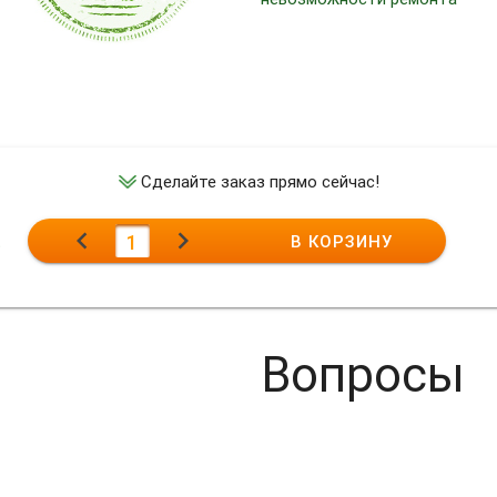
Сделайте заказ прямо сейчас!
.
chevron_left
chevron_right
1
В КОРЗИНУ
Вопросы