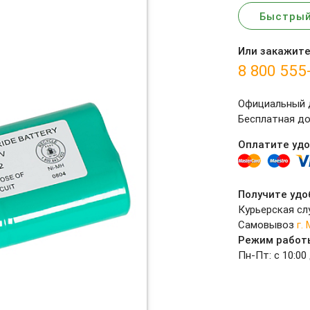
Быстрый
Или закажите
8 800 555
Официальный д
Бесплатная до
Оплатите уд
Получите удо
Курьерская сл
Самовывоз
г.
Режим работ
Пн-Пт: с 10:00