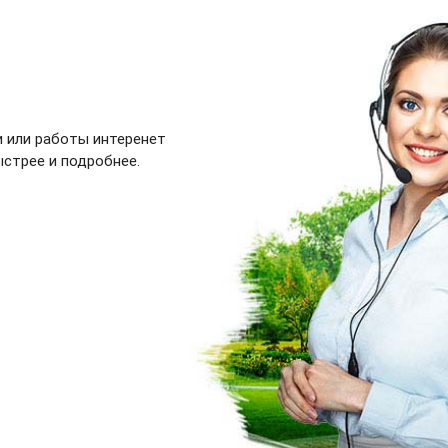
и или работы интеренет
ыстрее и подробнее.