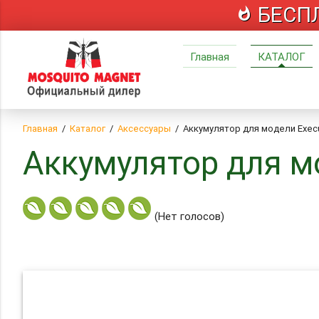
БЕСПЛ
whatshot
Главная
КАТАЛОГ
Главная
Каталог
Аксессуары
Аккумулятор для модели Execu
Аккумулятор для м
(Нет голосов)